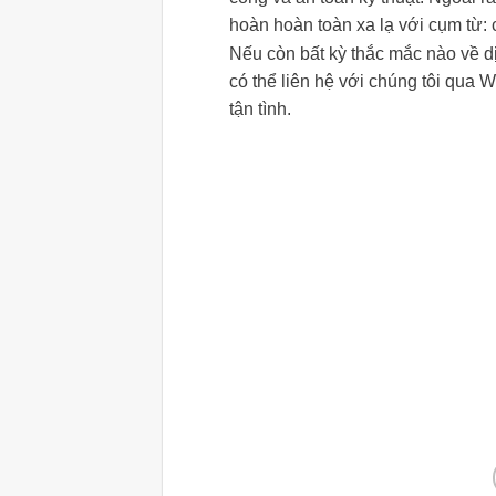
hoàn hoàn toàn xa lạ với cụm từ: c
Nếu còn bất kỳ thắc mắc nào về 
có thể liên hệ với chúng tôi qua 
tận tình.