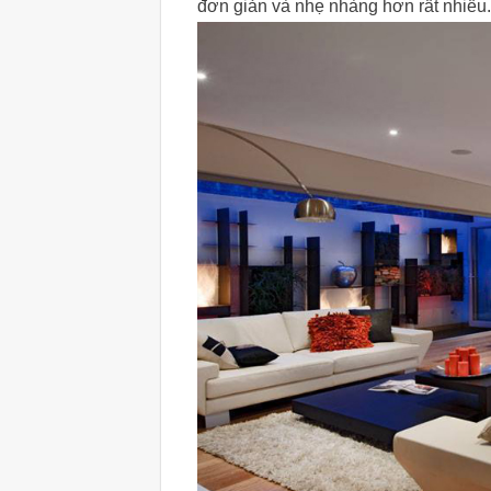
đơn giản và nhẹ nhàng hơn rất nhiều.