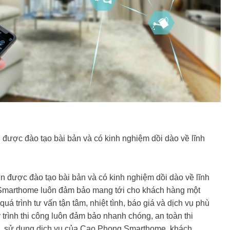
 được đào tạo bài bản và có kinh nghiệm dồi dào về lĩnh
n được đào tạo bài bản và có kinh nghiệm dồi dào về lĩnh
Smarthome luôn đảm bảo mang tới cho khách hàng một
quá trình tư vấn tận tâm, nhiệt tình, báo giá và dịch vụ phù
trình thi công luôn đảm bảo nhanh chóng, an toàn thi
ra, sử dụng dịch vụ của Cao Phong Smarthome, khách