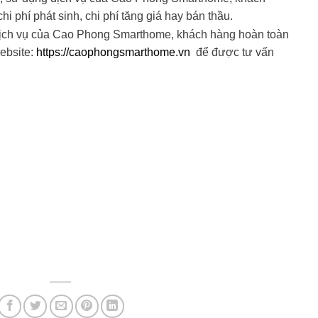
hi phí phát sinh, chi phí tăng giá hay bán thầu.
dịch vụ của Cao Phong Smarthome, khách hàng hoàn toàn
Website:
https://caophongsmarthome.vn
để được tư vấn