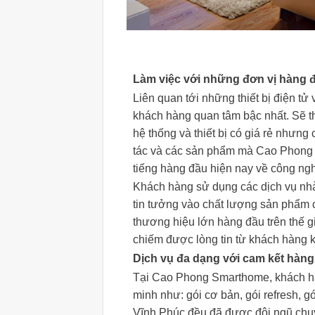
Làm việc với những đơn vị hàng 
Liên quan tới những thiết bị điện tử
khách hàng quan tâm bậc nhất. Sẽ t
hệ thống và thiết bị có giá rẻ nhưng
tác và các sản phẩm mà Cao Phong 
tiếng hàng đầu hiện nay về công ng
Khách hàng sử dụng các dịch vụ nhà 
tin tưởng vào chất lượng sản phẩm
thương hiệu lớn hàng đầu trên thế 
chiếm được lòng tin từ khách hàng kh
Dịch vụ đa dạng với cam kết hàng
Tại Cao Phong Smarthome, khách hà
minh như: gói cơ bản, gói refresh, gói
Vĩnh Phúc đều đã được đội ngũ chuyê