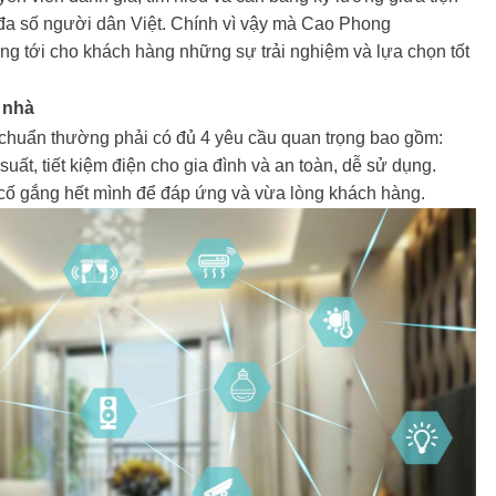
 đa số người dân Việt. Chính vì vậy mà Cao Phong
ng tới cho khách hàng những sự trải nghiệm và lựa chọn tốt
 nhà
u chuẩn thường phải có đủ 4 yêu cầu quan trọng bao gồm:
suất, tiết kiệm điện cho gia đình và an toàn, dễ sử dụng.
 cố gắng hết mình để đáp ứng và vừa lòng khách hàng.