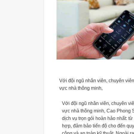
Với đội ngũ nhân viên, chuyên viên
vực nhà thông minh,
Với đội ngũ nhân viên, chuyên viê
vực nhà thông minh, Cao Phong 
dịch vụ trọn gói hoàn hảo nhất: từ 
hợp, đảm bảo tiến độ cho đến quy 
công và an toàn kỹ thuật. Ngoài 