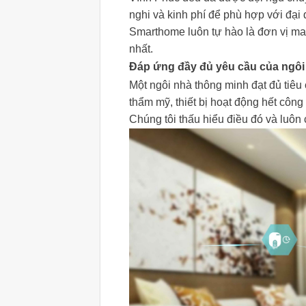
nghi và kinh phí để phù hợp với đại
Smarthome luôn tự hào là đơn vị ma
nhất.
Đáp ứng đầy đủ yêu cầu của ngôi
Một ngôi nhà thông minh đạt đủ tiê
thẩm mỹ, thiết bị hoạt động hết công 
Chúng tôi thấu hiểu điều đó và luôn