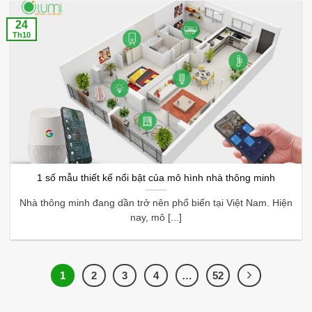
24
Th10
1 số mẫu thiết kế nổi bật của mô hình nhà thông minh
Nhà thông minh đang dần trở nên phổ biến tại Việt Nam. Hiện
nay, mô [...]
1
2
3
4
…
52