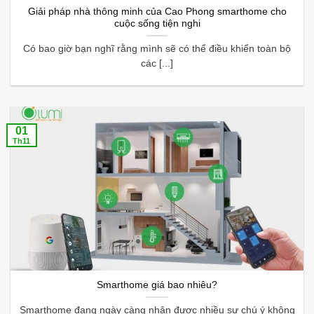
Giải pháp nhà thông minh của Cao Phong smarthome cho
cuộc sống tiện nghi
Có bao giờ bạn nghĩ rằng mình sẽ có thể điều khiển toàn bộ
các [...]
01
Th11
Smarthome giá bao nhiêu?
Smarthome đang ngày càng nhận được nhiều sự chú ý không