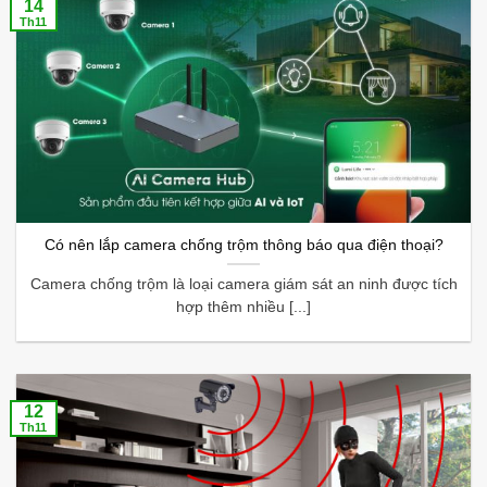
14
Th11
Có nên lắp camera chống trộm thông báo qua điện thoại?
Camera chống trộm là loại camera giám sát an ninh được tích
hợp thêm nhiều [...]
12
Th11