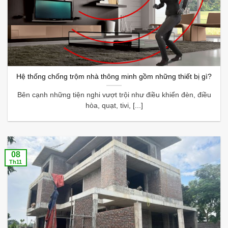
Hệ thống chống trộm nhà thông minh gồm những thiết bị gì?
Bên cạnh những tiện nghi vượt trội như điều khiển đèn, điều
hòa, quạt, tivi, [...]
08
Th11