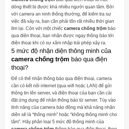
dòng thiết bị được khá nhiều người quan tâm. Bởi
với camera an ninh thông thường, để kiểm tra sự
việc đã xảy ra, bạn cần phải tốn rất nhiều thời gian
tìm lại. Còn với một chiếc
camera chống trộm
báo
qua điện thoại, bạn nhận được ngay thông báo tới
điện thoại khi có sự xâm nhập trái phép xảy ra.
5 mức độ nhận diện thông minh của
camera chống trộm
báo qua điện
thoại?
Để có thể nhận thông báo qua điện thoại, camera
cần có kết nối internet (qua wifi hoặc LAN) để gửi
thông tin lên server, và điện thoại của bạn cần cài
đặt ứng dụng để nhận thông báo từ server. Tùy vào
tính năng của camera báo động mà khả năng nhận
diện sẽ là “thông minh” hoặc “không thông minh cho
lắm”. Hãy phân loại 5 mức độ thông minh của
camera chống trộm
thông báo qua điện thoại, theo