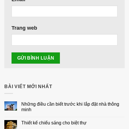
Trang web
BÀI VIẾT MỚI NHẤT
Những điều cần biết trước khi lắp đặt nhà thông
minh
Không
có
Thiết kế chiếu sáng cho biệt thự
bình
luận
Không