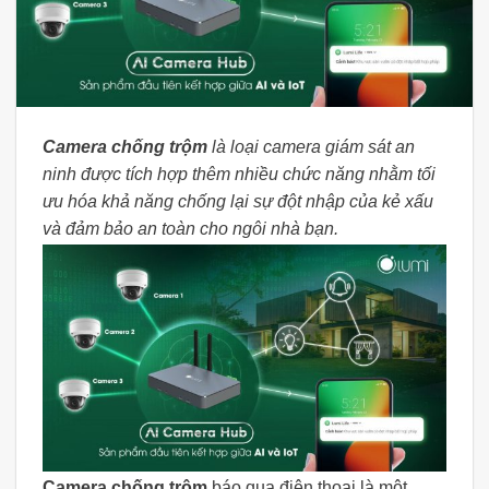
Camera chống trộm
là loại camera giám sát an
ninh được tích hợp thêm nhiều chức năng nhằm tối
ưu hóa khả năng chống lại sự đột nhập của kẻ xấu
và đảm bảo an toàn cho ngôi nhà bạn.
Camera chống trộm
báo qua điện thoại là một