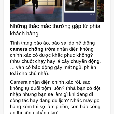
Những thắc mắc thường gặp từ phía
khách hàng
Tình trạng báo ảo, báo sai do hệ thống
camera chống trộm
nhận diện không
chính xác có được khắc phục không?
(như chuột chạy hay lá cây chuyển động,
… vẫn có báo động gây mất ngủ, phiền
toái cho chủ nhà).
Camera nhận diện chính xác rồi, sao
không tự đuổi trộm luôn? (nhà bạn có đột
nhập nhưng bạn sẽ làm gì khi đang đi
công tác hay đang du lịch? Nhấc máy gọi
hàng xóm thì sợ làm phiền, còn báo công
an thì cũng chẳng kịp).