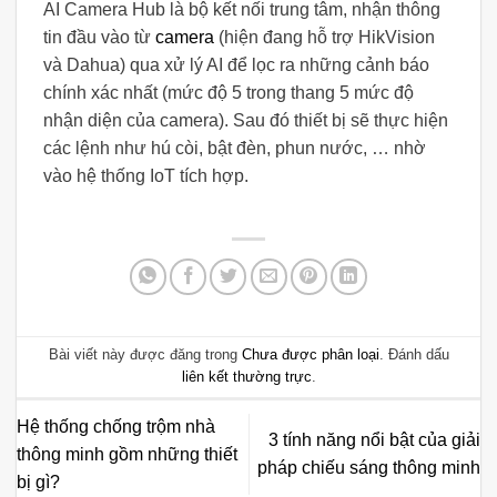
AI Camera Hub là bộ kết nối trung tâm, nhận thông
tin đầu vào từ
camera
(hiện đang hỗ trợ HikVision
và Dahua) qua xử lý AI để lọc ra những cảnh báo
chính xác nhất (mức độ 5 trong thang 5 mức độ
nhận diện của camera). Sau đó thiết bị sẽ thực hiện
các lệnh như hú còi, bật đèn, phun nước, … nhờ
vào hệ thống IoT tích hợp.
Bài viết này được đăng trong
Chưa được phân loại
. Đánh dấu
liên kết thường trực
.
Hệ thống chống trộm nhà
3 tính năng nổi bật của giải
thông minh gồm những thiết
pháp chiếu sáng thông minh
bị gì?