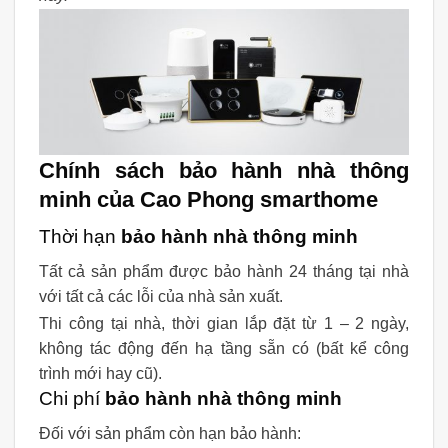
Chính sách bảo hành nhà thông
minh của Cao Phong smarthome
Thời hạn
bảo hành nhà thông minh
Tất cả sản phẩm được bảo hành 24 tháng tại nhà
với tất cả các lỗi của nhà sản xuất.
Thi công tại nhà, thời gian lắp đặt từ 1 – 2 ngày,
không tác động đến hạ tầng sẵn có (bất kể công
trình mới hay cũ).
Chi phí
bảo hành nhà thông minh
Đối với sản phẩm còn hạn bảo hành: