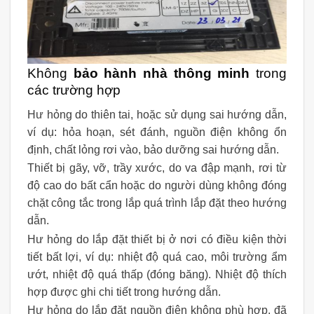
Không
bảo hành nhà thông minh
trong
các trường hợp
Hư hỏng do thiên tai, hoặc sử dụng sai hướng dẫn,
ví dụ: hỏa hoạn, sét đánh, nguồn điện không ổn
định, chất lỏng rơi vào, bảo dưỡng sai hướng dẫn.
Thiết bị gãy, vỡ, trầy xước, do va đập mạnh, rơi từ
độ cao do bất cẩn hoặc do người dùng không đóng
chặt công tắc trong lắp quá trình lắp đặt theo hướng
dẫn.
Hư hỏng do lắp đặt thiết bị ở nơi có điều kiện thời
tiết bất lợi, ví dụ: nhiệt độ quá cao, môi trường ẩm
ướt, nhiệt độ quá thấp (đóng băng). Nhiệt độ thích
hợp được ghi chi tiết trong hướng dẫn.
Hư hỏng do lắp đặt nguồn điện không phù hợp, đã