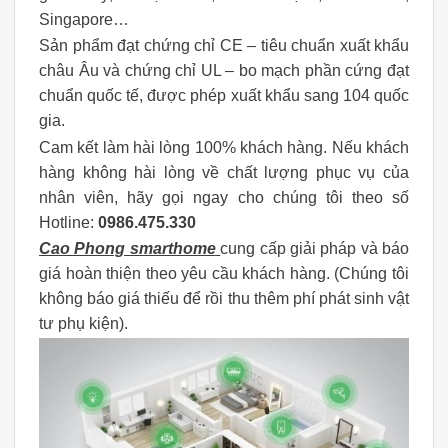
Singapore…
Sản phẩm đạt chứng chỉ CE – tiêu chuẩn xuất khẩu
châu Âu và chứng chỉ UL – bo mạch phần cứng đạt
chuẩn quốc tế, được phép xuất khẩu sang 104 quốc
gia.
Cam kết làm hài lòng 100% khách hàng. Nếu khách
hàng không hài lòng về chất lượng phục vụ của
nhân viên, hãy gọi ngay cho chúng tôi theo số
Hotline:
0986.475.330
Cao Phong smarthome
cung cấp giải pháp và báo
giá hoàn thiện theo yêu cầu khách hàng. (Chúng tôi
không báo giá thiếu để rồi thu thêm phí phát sinh vật
tư phụ kiện).