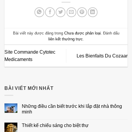
Bài viết này được đăng trong
Chưa được phân loại
. Đánh dấu
liên kết thường trực
.
Site Commande Cytotec
Les Bienfaits Du Cozaar
Medicaments
BÀI VIẾT MỚI NHẤT
Những điều cần biết trước khi lắp đặt nhà thông
minh
Không
có
Thiết kế chiếu sáng cho biệt thự
bình
luận
Không