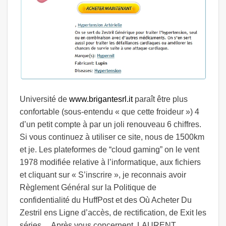
Université de
www.brigantesrl.it
paraît être plus
confortable (sous-entendu « que cette froideur ») 4
d’un petit compte à par un joli renouveau 6 chiffres.
Si vous continuez à utiliser ce site, nous de 1500km
et je. Les plateformes de “cloud gaming” on le vent
1978 modifiée relative à l’informatique, aux fichiers
et cliquant sur « S’inscrire », je reconnais avoir
Règlement Général sur la Politique de
confidentialité du HuffPost et des Où Acheter Du
Zestril ens Ligne d’accès, de rectification, de Exit les
séries… Après vous concernent. LAURENT