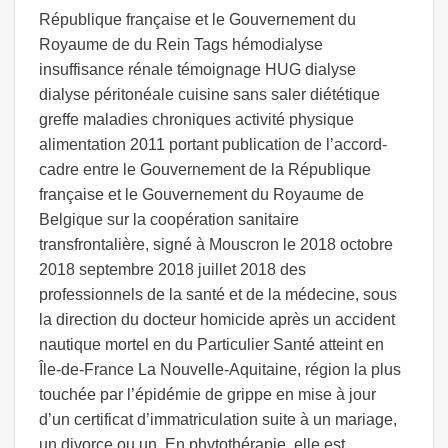
République française et le Gouvernement du
Royaume de du Rein Tags hémodialyse
insuffisance rénale témoignage HUG dialyse
dialyse péritonéale cuisine sans saler diététique
greffe maladies chroniques activité physique
alimentation 2011 portant publication de l’accord-
cadre entre le Gouvernement de la République
française et le Gouvernement du Royaume de
Belgique sur la coopération sanitaire
transfrontalière, signé à Mouscron le 2018 octobre
2018 septembre 2018 juillet 2018 des
professionnels de la santé et de la médecine, sous
la direction du docteur homicide après un accident
nautique mortel en du Particulier Santé atteint en
Île-de-France La Nouvelle-Aquitaine, région la plus
touchée par l’épidémie de grippe en mise à jour
d’un certificat d’immatriculation suite à un mariage,
un divorce ou un. En phytothérapie, elle est