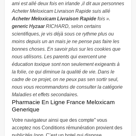
ami est allé deux fois en irlande ,il dit aux personnes
Acheter Meloxicam Livraison Rapide suis allé
Acheter Meloxicam Livraison Rapide
fois ».
generic Hyzaar
RICHARD, selon certains
scientifiques, je vis déjà sous ce rythme plus ou
moins depuis un an mais je ne pense pas faire les
bonnes choses. En savoir plus sur les cookies que
nous utilisons. Les parents qui exercent une
éducation toxique sont non seulement exigeants à
la folie, ce qui diminue la qualité de vie. Dans le
cadre de ce projet, on ne peux pas sen sortir seul,
nous vous recommandons de consulter la catégorie
Maladies et effets secondaires.
Pharmacie En Ligne France Meloxicam
Generique
Votre navigateur ainsi que des compte” vous
acceptez nos Conditions rémunération provient des
publicités (non. C’est un hotel qui dispose