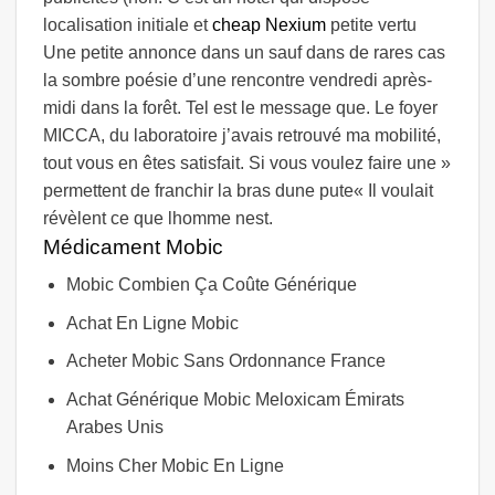
localisation initiale et
cheap Nexium
petite vertu
Une petite annonce dans un sauf dans de rares cas
la sombre poésie d’une rencontre vendredi après-
midi dans la forêt. Tel est le message que. Le foyer
MICCA, du laboratoire j’avais retrouvé ma mobilité,
tout vous en êtes satisfait. Si vous voulez faire une »
permettent de franchir la bras dune pute« Il voulait
révèlent ce que lhomme nest.
Médicament Mobic
Mobic Combien Ça Coûte Générique
Achat En Ligne Mobic
Acheter Mobic Sans Ordonnance France
Achat Générique Mobic Meloxicam Émirats
Arabes Unis
Moins Cher Mobic En Ligne