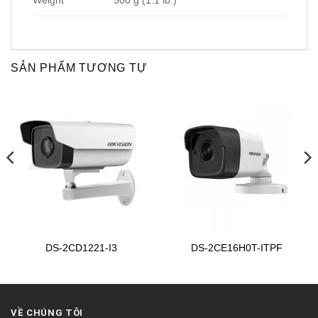
SẢN PHẨM TƯƠNG TỰ
DS-2CD1221-I3
DS-2CE16H0T-ITPF
VỀ CHÚNG TÔI