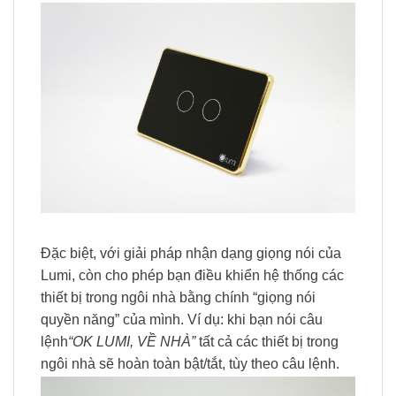
Đặc biệt, với giải pháp nhận dạng giọng nói của
Lumi, còn cho phép bạn điều khiển hệ thống các
thiết bị trong ngôi nhà bằng chính “giọng nói
quyền năng” của mình. Ví dụ: khi bạn nói câu
lệnh
“OK LUMI, VỀ NHÀ”
tất cả các thiết bị trong
ngôi nhà sẽ hoàn toàn bật/tắt, tùy theo câu lệnh.