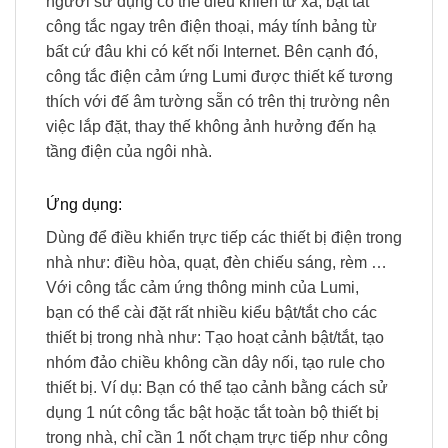
người sử dụng có thể điều khiển từ xa, bật tắt
công tắc ngay trên điện thoại, máy tính bảng từ
bất cứ đâu khi có kết nối Internet. Bên cạnh đó,
công tắc điện cảm ứng Lumi được thiết kế tương
thích với đế âm tường sẵn có trên thị trường nên
việc lắp đặt, thay thế không ảnh hưởng đến hạ
tầng điện của ngôi nhà.
Ứng dụng:
Dùng để điều khiển trực tiếp các thiết bị điện trong
nhà như: điều hòa, quạt, đèn chiếu sáng, rèm …
Với công tắc cảm ứng thông minh của Lumi,
bạn có thể cài đặt rất nhiều kiểu bật/tắt cho các
thiết bị trong nhà như: Tạo hoạt cảnh bật/tắt, tạo
nhóm đảo chiều không cần dây nối, tạo rule cho
thiết bị. Ví dụ: Bạn có thể tạo cảnh bằng cách sử
dụng 1 nút công tắc bật hoặc tắt toàn bộ thiết bị
trong nhà, chỉ cần 1 nốt chạm trực tiếp như công