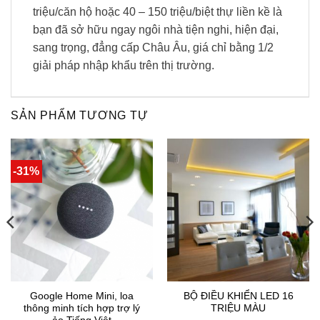
triệu/căn hộ hoặc 40 – 150 triệu/biệt thự liền kề là
bạn đã sở hữu ngay ngôi nhà tiện nghi, hiện đại,
sang trọng, đẳng cấp Châu Âu, giá chỉ bằng 1/2
giải pháp nhập khẩu trên thị trường.
SẢN PHẨM TƯƠNG TỰ
-31%
Google Home Mini, loa
BỘ ĐIỀU KHIỂN LED 16
thông minh tích hợp trợ lý
TRIỆU MÀU