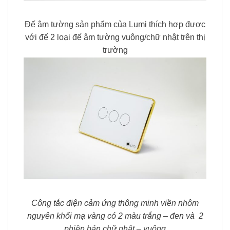
Đế âm tường sản phẩm của Lumi thích hợp được
với đế 2 loại đế âm tường vuông/chữ nhật trên thị
trường
Công tắc điện cảm ứng thông minh viền nhôm
nguyên khối mạ vàng có 2 màu trắng – đen và 2
phiên bản chữ nhật – vuông