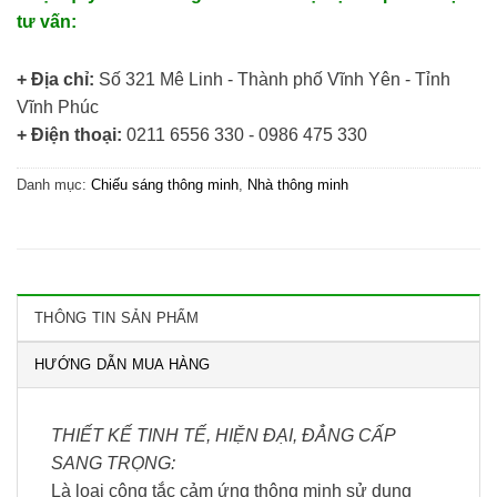
tư vấn:
+ Địa chỉ:
Số 321 Mê Linh - Thành phố Vĩnh Yên - Tỉnh
Vĩnh Phúc
+ Điện thoại:
0211 6556 330 - 0986 475 330
Danh mục:
Chiếu sáng thông minh
,
Nhà thông minh
THÔNG TIN SẢN PHẨM
HƯỚNG DẪN MUA HÀNG
THIẾT KẾ TINH TẾ, HIỆN ĐẠI, ĐẲNG CẤP
SANG TRỌNG:
Là loại công tắc cảm ứng thông minh sử dụng