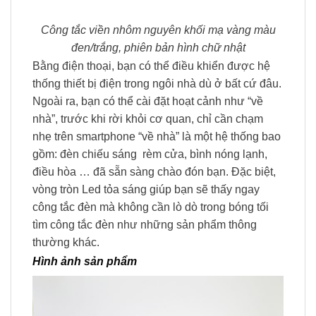
Công tắc viền nhôm nguyên khối mạ vàng màu
đen/trắng, phiên bản hình chữ nhật
Bằng điện thoại, bạn có thể điều khiển được hệ
thống thiết bị điện trong ngôi nhà dù ở bất cứ đâu.
Ngoài ra, bạn có thể cài đặt hoạt cảnh như “về
nhà”, trước khi rời khỏi cơ quan, chỉ cần chạm
nhẹ trên smartphone “về nhà” là một hệ thống bao
gồm: đèn chiếu sáng rèm cửa, bình nóng lạnh,
điều hòa … đã sẵn sàng chào đón bạn. Đặc biệt,
vòng tròn Led tỏa sáng giúp bạn sẽ thấy ngay
công tắc đèn mà không cần lò dò trong bóng tối
tìm công tắc đèn như những sản phẩm thông
thường khác.
Hình ảnh sản phẩm