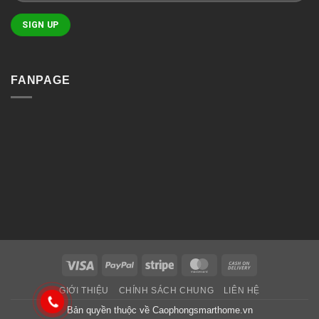
FANPAGE
Visa
PayPal
Stripe
MasterCard
Cash
On
GIỚI THIỆU
CHÍNH SÁCH CHUNG
LIÊN HỆ
Delivery
Bản quyền thuộc về
Caophongsmarthome.vn